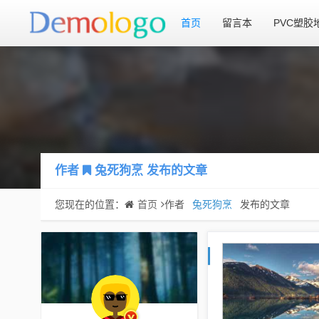
首页
留言本
PVC塑胶
作者
兔死狗烹
发布的文章
您现在的位置：
首页
作者
兔死狗烹
发布的文章