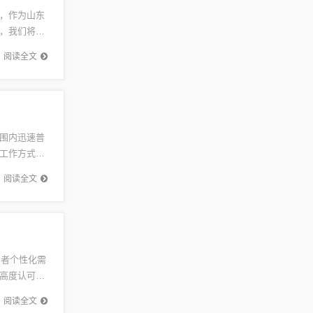
，作为山东
，我们将一
背景概述
阅读全文
范围内迅速普
的工作方式，
.
阅读全文
费者个性化需
高度认可。
阅读全文