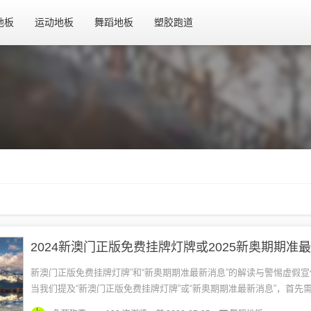
地板
运动地板
舞蹈地板
塑胶跑道
新澳门正版免费挂牌灯牌”和“新奥期期准最新消息”的解读与警惕虚假
当我们提及“新澳门正版免费挂牌灯牌”或“新奥期期准最新消息”，首先
关键词进行全面释义，在澳门，由于其特殊的地理位置和历史背景，游..