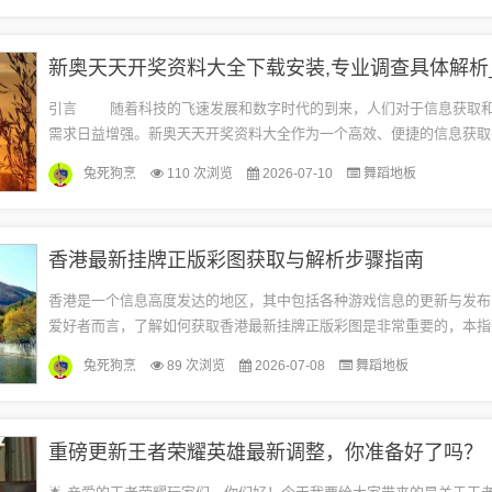
引言 随着科技的飞速发展和数字时代的到来，人们对于信息获取和数据处理的
需求日益增强。新奥天天开奖资料大全作为一个高效、便捷的信息获取
为彩票爱好者和专业人士提供全面、准确的开奖信息。...
兔死狗烹
110 次浏览
2026-07-10
舞蹈地板
香港最新挂牌正版彩图获取与解析步骤指南
香港是一个信息高度发达的地区，其中包括各种游戏信息的更新与发布
爱好者而言，了解如何获取香港最新挂牌正版彩图是非常重要的，本指
者如何完成这一任务，无论您是初学者还是进阶用户，都能从中受益。准备
兔死狗烹
89 次浏览
2026-07-08
舞蹈地板
重磅更新王者荣耀英雄最新调整，你准备好了吗？