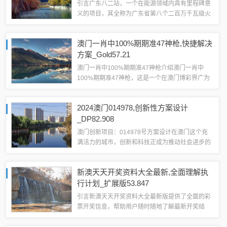
引言广东八二站，一个在能源领域内具有里程碑意
义的项目，其全称为广东省第八个二百万千瓦级火
力发电站，简称“八二站”。本文旨在通过实证分
析，深入探讨八二站的定义、功能以及其在广东省
澳门一肖中100%期期准47神枪,快捷解决
乃至全国能源结构中的重要地位。...
方案_Gold57.21
澳门一肖中100%期期准47神枪介绍澳门一肖中
100%期期准47神枪，这是一个在澳门博彩界广为
流传的术语，指的是一种几乎可以保证每期都能命
中的博彩策略。这种策略因其高命中率而受到许多
2024澳门014978,创新性方案设计
博彩爱好者的追捧，但同时也因其...
_DP82.908
澳门创新项目：014978号方案设计在澳门这个充
满活力的城市，创新和科技正成为推动社会进步的
关键力量。2024年，澳门特别行政区推出了一项名
为“014978”的创新性方案设计，旨在通过科技的力
新澳天天开奖资料大全最新,全面理解执
量，促进经济的可持续...
行计划_扩展版53.847
引言新澳天天开奖资料大全最新版提供了全面的彩
票开奖信息，帮助用户随时随地了解最新开奖结
果。本文将详细介绍新澳天天开奖资料大全的执行