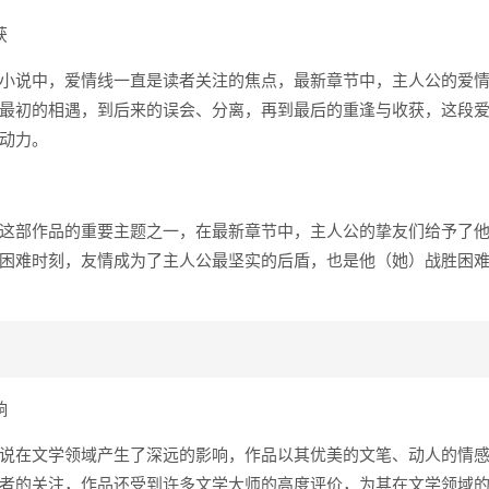
获
小说中，爱情线一直是读者关注的焦点，最新章节中，主人公的爱
最初的相遇，到后来的误会、分离，再到最后的重逢与收获，这段
动力。
这部作品的重要主题之一，在最新章节中，主人公的挚友们给予了
困难时刻，友情成为了主人公最坚实的后盾，也是他（她）战胜困
响
说在文学领域产生了深远的影响，作品以其优美的文笔、动人的情
者的关注，作品还受到许多文学大师的高度评价，为其在文学领域