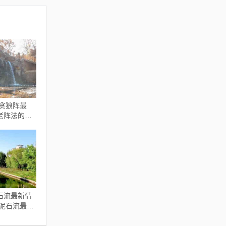
,贪狼阵最
老阵法的现
秘
石流最新情
县泥石流最新
进行时，家