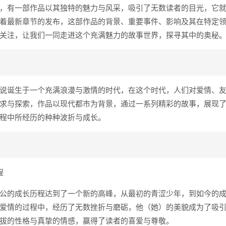
，有一部作品以其独特的魅力与风采，吸引了无数读者的目光，它
着最新章节的发布，这部作品的背景、重要事件、影响及其在特定
关注，让我们一同走进这个充满魅力的故事世界，探寻其中的奥秘
说诞生于一个充满浪漫与激情的时代，在这个时代，人们对爱情、
求与探索，作品以现代都市为背景，通过一系列精彩的故事，展现
程中所经历的种种波折与成长。
程
公的成长历程达到了一个新的高峰，从最初的青涩少年，到如今的
爱情的过程中，经历了无数挫折与磨砺，他（她）的美貌成为了吸
拔的性格与真挚的情感，赢得了读者的喜爱与尊敬。