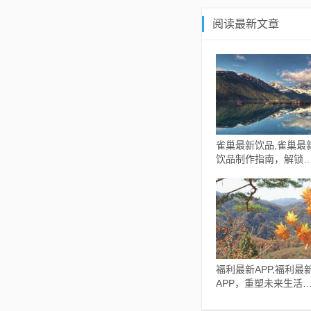
阅读最新文章
雀巢最新饮品,雀巢最
饮品制作指南，解锁
日清新饮品新技能
福利最新APP,福利最
APP，重塑未来生活
科技杰作