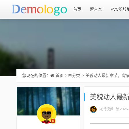
首页
留言本
PVC塑胶
您现在的位置：
首页
未分类
美貌动人最新章节，背
美貌动人最
龙行虎步
2026-