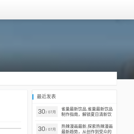
最近发表
雀巢最新饮品,雀巢最新饮品
30
07月
/
制作指南，解锁夏日清新饮
品新技能
热辣漫画最新,探索热辣漫画
30
07月
/
最新趋势，从创作到受众的