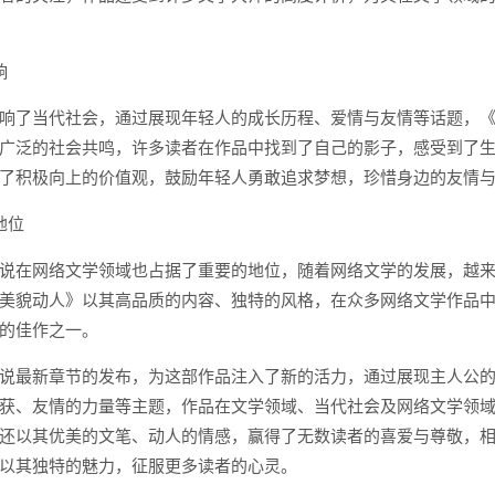
响
响了当代社会，通过展现年轻人的成长历程、爱情与友情等话题，
广泛的社会共鸣，许多读者在作品中找到了自己的影子，感受到了
了积极向上的价值观，鼓励年轻人勇敢追求梦想，珍惜身边的友情
地位
说在网络文学领域也占据了重要的地位，随着网络文学的发展，越
美貌动人》以其高品质的内容、独特的风格，在众多网络文学作品
的佳作之一。
说最新章节的发布，为这部作品注入了新的活力，通过展现主人公
获、友情的力量等主题，作品在文学领域、当代社会及网络文学领
还以其优美的文笔、动人的情感，赢得了无数读者的喜爱与尊敬，
以其独特的魅力，征服更多读者的心灵。