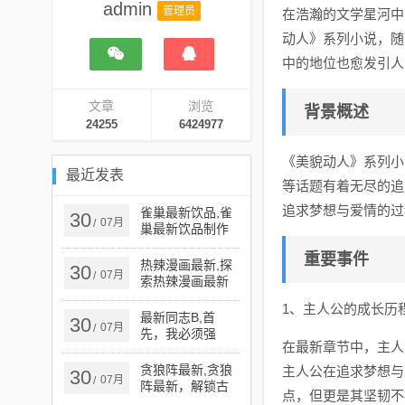
admin
管理员
在浩瀚的文学星河中
动人》系列小说，随
中的地位也愈发引人
文章
浏览
背景概述
24255
6424977
《美貌动人》系列小
最近发表
等话题有着无尽的追
追求梦想与爱情的过
雀巢最新饮品,雀
30
07月
/
巢最新饮品制作
指南，解锁夏日
重要事件
清新饮品新技能
热辣漫画最新,探
30
07月
/
索热辣漫画最新
趋势，从创作到
1、主人公的成长历
受众的全方位解
最新同志B,首
30
07月
/
析
先，我必须强
在最新章节中，主人
调，任何涉及色
情、低俗或盈利
贪狼阵最新,贪狼
主人公在追求梦想与
30
07月
/
内容的信息都是
阵最新，解锁古
点，但更是其坚韧不
不被允许的。因
老阵法的现代应