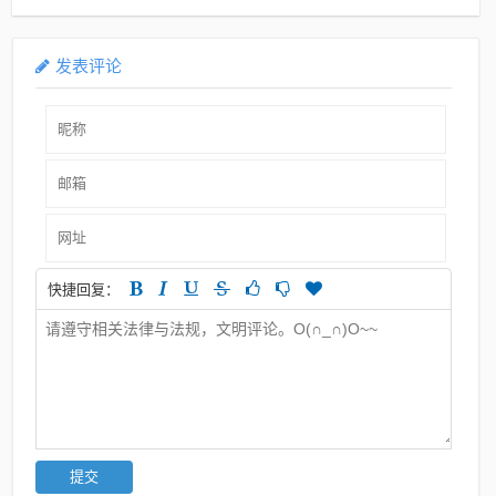
之光
发表评论
快捷回复：