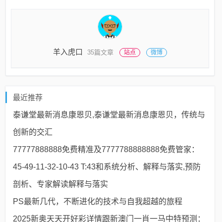
羊入虎口
35篇文章
站点
微博
最近推荐
泰谦堂最新消息康恩贝,泰谦堂最新消息康恩贝，传统与
创新的交汇
77777888888免费精准及7777788888888免费管家：
45-49-11-32-10-43 T:43和系统分析、解释与落实,预防
剖析、专家解读解释与落实
PS最新几代，不断进化的技术与自我超越的旅程
2025新奥天天开好彩详情跟新澳门一肖一马中特预测：