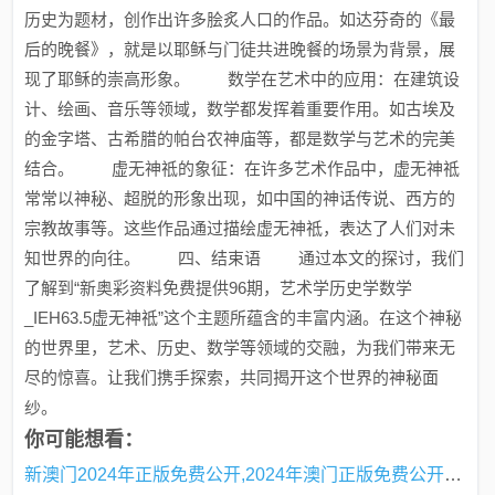
历史为题材，创作出许多脍炙人口的作品。如达芬奇的《最
后的晚餐》，就是以耶稣与门徒共进晚餐的场景为背景，展
现了耶稣的崇高形象。 数学在艺术中的应用：在建筑设
计、绘画、音乐等领域，数学都发挥着重要作用。如古埃及
的金字塔、古希腊的帕台农神庙等，都是数学与艺术的完美
结合。 虚无神祗的象征：在许多艺术作品中，虚无神祗
常常以神秘、超脱的形象出现，如中国的神话传说、西方的
宗教故事等。这些作品通过描绘虚无神祗，表达了人们对未
知世界的向往。 四、结束语 通过本文的探讨，我们
了解到“新奥彩资料免费提供96期，艺术学历史学数学
_IEH63.5虚无神祗”这个主题所蕴含的丰富内涵。在这个神秘
的世界里，艺术、历史、数学等领域的交融，为我们带来无
尽的惊喜。让我们携手探索，共同揭开这个世界的神秘面
纱。
你可能想看：
新澳门2024年正版免费公开,2024年澳门正版免费公开资源新指南_精简版2.69