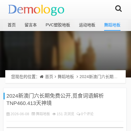
首页
留言本
PVC塑胶地板
运动地板
舞蹈地板
您现在的位置：
首页
舞蹈地板
2024新澳门六长期免费公开,觅食词语解析TNP460.413天神境
2024新澳门六长期免费公开,觅食词语解析
TNP460.413天神境
2026-06-08
舞蹈地板
151 次浏览
0个评论